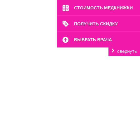
СТОИМОСТЬ МЕДКНИЖКИ
ПОЛУЧИТЬ СКИДКУ
м. Марьина Роща
ВЫБРАТЬ ВРАЧА
ул. 2-я Ямская, 2
свернуть
Пн-Вс: 8:00-22:00
8 (499) 372-28-80
8 (995) 333-59-17
Перейти