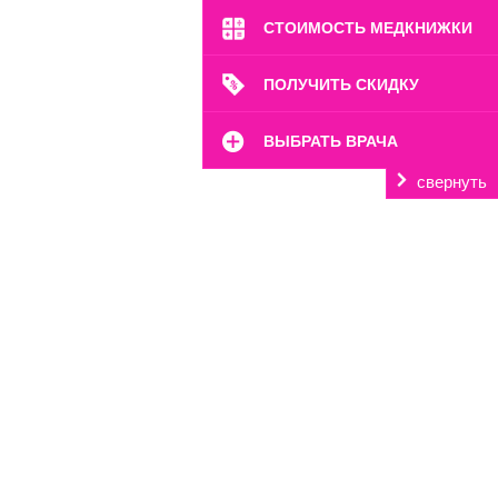
СТОИМОСТЬ МЕДКНИЖКИ
ПОЛУЧИТЬ СКИДКУ
ВЫБРАТЬ ВРАЧА
свернуть
м. Марьина Роща
ул. 2-я Ямская, 2
Пн-Вс: 8:00-22:00
8 (499) 372-28-80