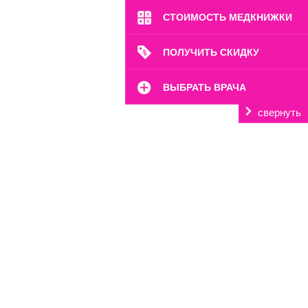
ул. Лесная, 5
СТОИМОСТЬ МЕДКНИЖКИ
Пн-Вс: 8:00-22:00
8 (499) 372-28-80
ПОЛУЧИТЬ СКИДКУ
8 (995) 333-59-17
Перейти
ВЫБРАТЬ ВРАЧА
свернуть