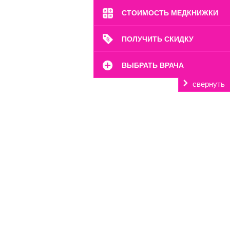
СТОИМОСТЬ МЕДКНИЖКИ
ПОЛУЧИТЬ СКИДКУ
ВЫБРАТЬ ВРАЧА
свернуть
м. Алексеевская
ул. Новоалексеевская, 21
Пн-Вс: 8:00-22:00
8 (499) 372-28-80
8 (995) 333-59-17
Перейти