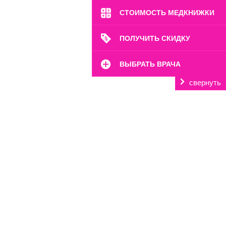
СТОИМОСТЬ МЕДКНИЖКИ
ПОЛУЧИТЬ СКИДКУ
ВЫБРАТЬ ВРАЧА
свернуть
м. Выставочная
наб. Краснопресненская, 12
Пн-Вс: 8:00-22:00