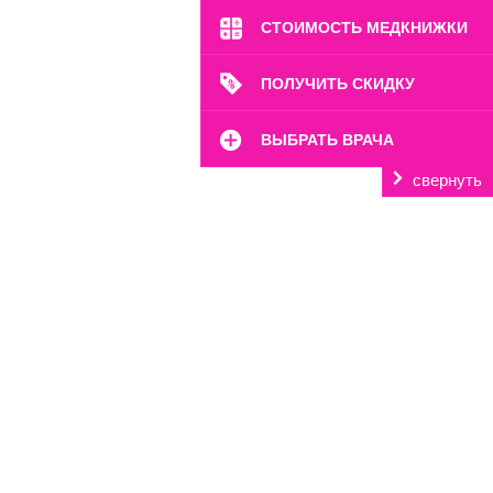
СТОИМОСТЬ МЕДКНИЖКИ
ПОЛУЧИТЬ СКИДКУ
ВЫБРАТЬ ВРАЧА
свернуть
м. Марьина Роща
ул. 2-я Ямская, 2
Пн-Вс: 8:00-22:00
8 (499) 372-28-80
8 (995) 333-59-17
Перейти