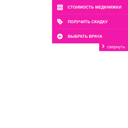
СТОИМОСТЬ МЕДКНИЖКИ
ПОЛУЧИТЬ СКИДКУ
ВЫБРАТЬ ВРАЧА
свернуть
м. Октябрьское Поле
ул. Расплетина, 24
Пн-Вс: 8:00-22:00
8 (499) 372-28-80