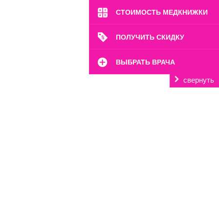
8 (499) 372-28-80
СТОИМОСТЬ МЕДКНИЖКИ
8 (995) 333-59-17
Перейти
ПОЛУЧИТЬ СКИДКУ
ВЫБРАТЬ ВРАЧА
свернуть