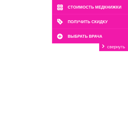
СТОИМОСТЬ МЕДКНИЖКИ
ПОЛУЧИТЬ СКИДКУ
ВЫБРАТЬ ВРАЧА
свернуть
м. Октябрьское Поле
ул. Расплетина, 24
Пн-Вс: 8:00-22:00