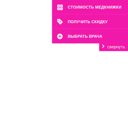
СТОИМОСТЬ МЕДКНИЖКИ
ПОЛУЧИТЬ СКИДКУ
ВЫБРАТЬ ВРАЧА
свернуть
м. Октябрьское Поле
ул. Расплетина, 24
Пн-Вс: 8:00-22:00
8 (499) 372-28-80
8 (995) 333-59-17
Перейти