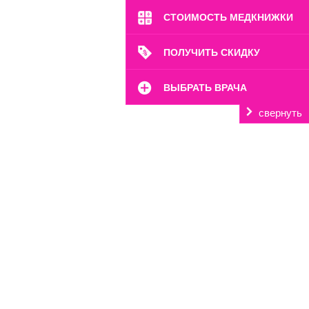
СТОИМОСТЬ МЕДКНИЖКИ
ПОЛУЧИТЬ СКИДКУ
ВЫБРАТЬ ВРАЧА
свернуть
м. Октябрьское Поле
ул. Расплетина, 24
Пн-Вс: 8:00-22:00
8 (499) 372-28-80