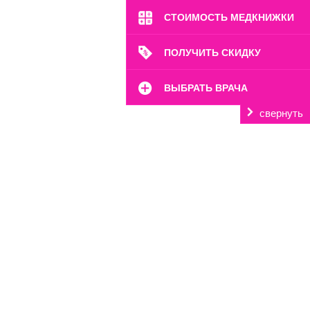
СТОИМОСТЬ МЕДКНИЖКИ
ПОЛУЧИТЬ СКИДКУ
ВЫБРАТЬ ВРАЧА
свернуть
м. Октябрьское Поле
ул. Расплетина, 24
Пн-Вс: 8:00-22:00
8 (499) 372-28-80
8 (995) 333-59-17