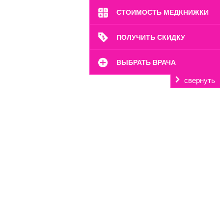
8 (499) 372-28-80
СТОИМОСТЬ МЕДКНИЖКИ
8 (995) 333-59-17
Перейти
ПОЛУЧИТЬ СКИДКУ
ВЫБРАТЬ ВРАЧА
свернуть