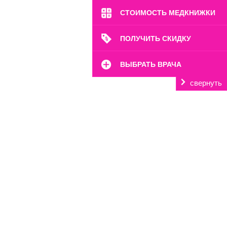
м. Марьина Роща
СТОИМОСТЬ МЕДКНИЖКИ
ПОЛУЧИТЬ СКИДКУ
ул. 2-я Ямская, 2
Пн-Вс: 8:00-22:00
ВЫБРАТЬ ВРАЧА
8 (499) 372-28-80
8 (995) 333-59-17
свернуть
Перейти