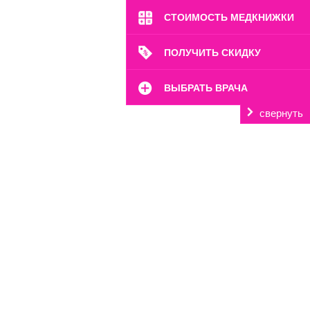
8 (499) 372-28-80
СТОИМОСТЬ МЕДКНИЖКИ
8 (995) 333-59-17
Перейти
ПОЛУЧИТЬ СКИДКУ
ВЫБРАТЬ ВРАЧА
свернуть