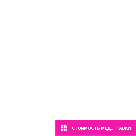
м. Марьина Роща
СТОИМОСТЬ МЕДСПРАВКИ