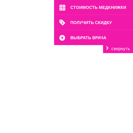
СТОИМОСТЬ МЕДКНИЖКИ
ул. 2-я Ямская, 2
Пн-Вс: 8:00-22:00
ПОЛУЧИТЬ СКИДКУ
8 (499) 372-28-80
8 (995) 333-59-17
ВЫБРАТЬ ВРАЧА
Перейти
свернуть