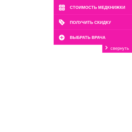
Пн-Вс: 8:00-22:00
СТОИМОСТЬ МЕДКНИЖКИ
8 (499) 372-28-80
8 (995) 333-59-17
ПОЛУЧИТЬ СКИДКУ
Перейти
ВЫБРАТЬ ВРАЧА
свернуть