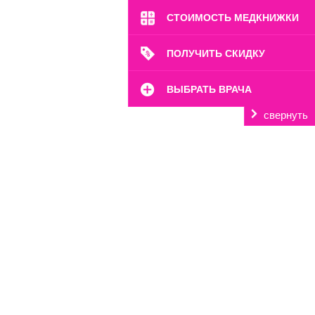
СТОИМОСТЬ МЕДКНИЖКИ
ПОЛУЧИТЬ СКИДКУ
ВЫБРАТЬ ВРАЧА
свернуть